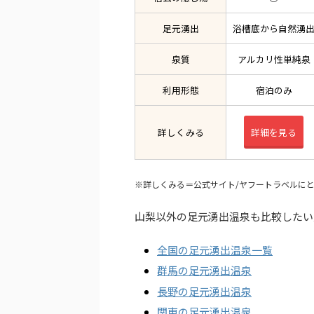
足元湧出
浴槽底から自然湧
泉質
アルカリ性単純泉
利用形態
宿泊のみ
詳しくみる
詳細を見る
※詳しくみる＝公式サイト/ヤフートラベルに
山梨以外の足元湧出温泉も比較したい
全国の足元湧出温泉一覧
群馬の足元湧出温泉
長野の足元湧出温泉
関東の足元湧出温泉