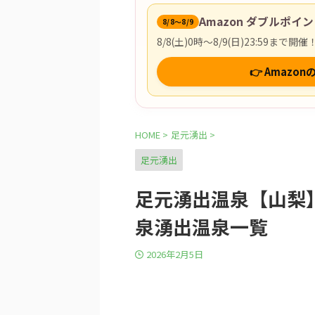
Amazon ダブルポイ
8/8〜8/9
8/8(土)0時〜8/9(日)23:59
👉 Amaz
HOME
>
足元湧出
>
足元湧出
足元湧出温泉【山梨
泉湧出温泉一覧
2026年2月5日