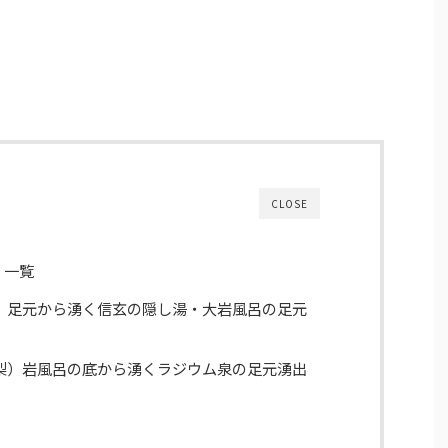
CLOSE
】一覧
梨）足元から湧く信玄の隠し湯・大岩風呂の足元
山梨）岩風呂の底から湧くラジウム泉の足元湧出