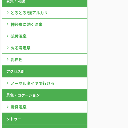
泉質・効能
とろとろ/強アルカリ
神経痛に効く温泉
硫黄温泉
ぬる湯温泉
乳白色
アクセス別
ノーマルタイヤで行ける
景色・ロケーション
雪見温泉
タトゥー