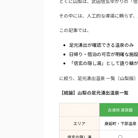
とくに山梨は、武田信玄ゆかりの「信
その中には、人工的な導湯に頼らず、
この記事では、
足元湧出が確認できる温泉のみ
日帰り・宿泊の可否が明確な施
「信玄の隠し湯」として語り継
に絞り、足元湧出温泉 一覧（山梨版
【結論】山梨の足元湧出温泉一覧
タイトル
古湯坊 源泉舘
エリア
身延町・下部温泉
信玄の隠し湯
◯