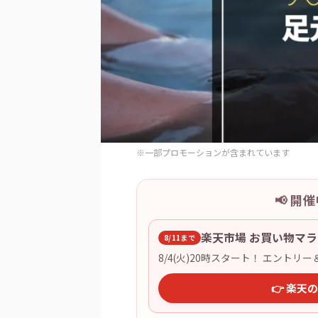
※一部プロモーションが含まれています
📢 
楽天市場 お買い物マラ
8/11まで
8/4(火)20時スタート！ エントリ
👉 楽