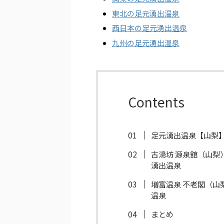
東北の足元湧出温泉
西日本の足元湧出温泉
九州の足元湧出温泉
Contents
足元湧出温泉【山梨
古湯坊 源泉舘（山
湧出温泉
増富温泉 不老閣（
温泉
まとめ