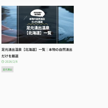
足元湧出温泉【北海道】一覧｜本物の自然湧出
だけを厳選
2026/2/6
足元湧出