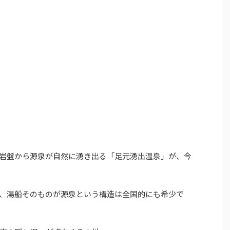
岩盤から源泉が自然に湧き出る「足元湧出温泉」が、今
、湯船そのものが源泉という構造は全国的にも希少で