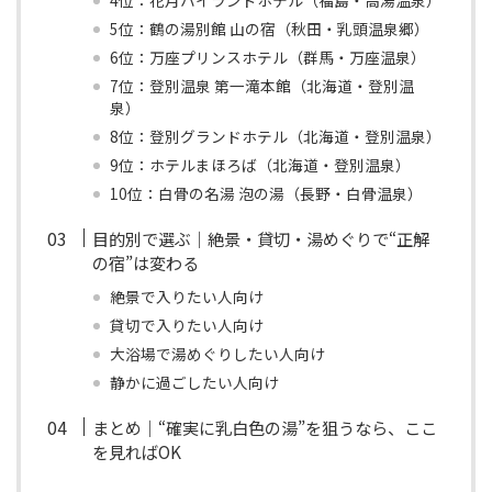
4位：花月ハイランドホテル（福島・高湯温泉）
5位：鶴の湯別館 山の宿（秋田・乳頭温泉郷）
6位：万座プリンスホテル（群馬・万座温泉）
7位：登別温泉 第一滝本館（北海道・登別温
泉）
8位：登別グランドホテル（北海道・登別温泉）
9位：ホテルまほろば（北海道・登別温泉）
10位：白骨の名湯 泡の湯（長野・白骨温泉）
目的別で選ぶ｜絶景・貸切・湯めぐりで“正解
の宿”は変わる
絶景で入りたい人向け
貸切で入りたい人向け
大浴場で湯めぐりしたい人向け
静かに過ごしたい人向け
まとめ｜“確実に乳白色の湯”を狙うなら、ここ
を見ればOK