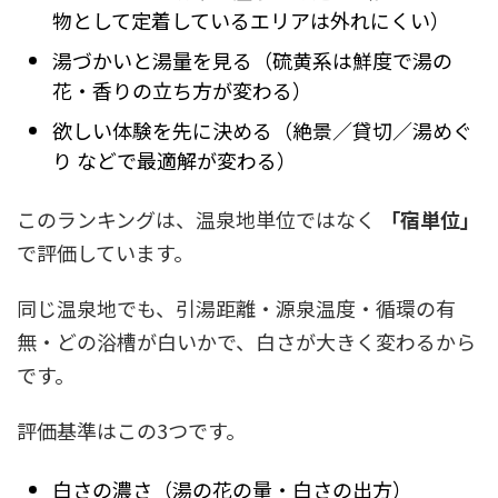
物として定着しているエリアは外れにくい）
湯づかいと湯量を見る（硫黄系は鮮度で湯の
花・香りの立ち方が変わる）
欲しい体験を先に決める（絶景／貸切／湯めぐ
り などで最適解が変わる）
このランキングは、温泉地単位ではなく
「宿単位」
で評価しています。
同じ温泉地でも、引湯距離・源泉温度・循環の有
無・どの浴槽が白いかで、白さが大きく変わるから
です。
評価基準はこの3つです。
白さの濃さ（湯の花の量・白さの出方）