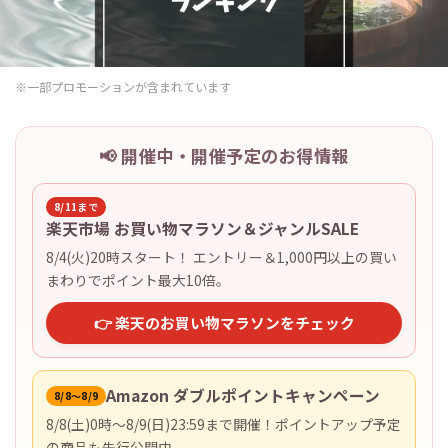
※一部プロモーションが含まれています
📢 開催中・開催予定のお得情報
8/11まで
楽天市場 お買い物マラソン＆ジャンルSALE
8/4(火)20時スタート！ エントリー＆1,000円以上の買い
まわりでポイント最大10倍。
👉 楽天のお買い物マラソンをチェック
Amazon ダブルポイントキャンペーン
8/8〜8/9
8/8(土)0時〜8/9(日)23:59まで開催！ポイントアップ予定
の商品も先行公開中。