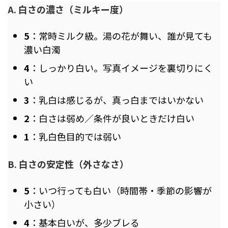
A. 白さの濃さ（ミルキー度）
5
：常時ミルク級。湯の花が舞い、誰が見ても
濃い白濁
4
：しっかり白い。写真イメージを裏切りにく
い
3
：乳白は感じるが、真っ白まではいかない
2
：白さは弱め／条件が良いときだけ白い
1
：乳白色目的では弱い
B. 白さの安定性（外さなさ）
5
：いつ行っても白い（時間帯・季節の影響が
小さい）
4
：基本白いが、多少ブレる