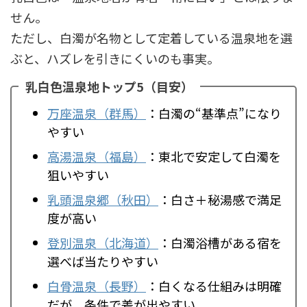
せん。
ただし、白濁が名物として定着している温泉地を選
ぶと、ハズレを引きにくいのも事実。
乳白色温泉地トップ5（目安）
万座温泉（群馬）
：白濁の“基準点”になり
やすい
高湯温泉（福島）
：東北で安定して白濁を
狙いやすい
乳頭温泉郷（秋田）
：白さ＋秘湯感で満足
度が高い
登別温泉（北海道）
：白濁浴槽がある宿を
選べば当たりやすい
白骨温泉（長野）
：白くなる仕組みは明確
だが、条件で差が出やすい