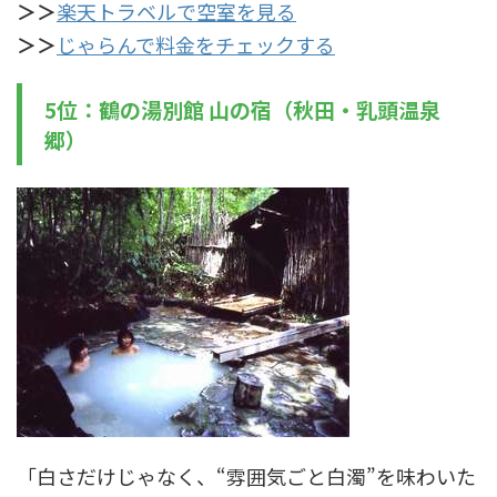
＞＞
楽天トラベルで空室を見る
＞＞
じゃらんで料金をチェックする
5位：鶴の湯別館 山の宿（秋田・乳頭温泉
郷）
「白さだけじゃなく、“雰囲気ごと白濁”を味わいた