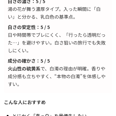
白さの濃さ：5 / 5
湯の花が舞う濃厚タイプ。入った瞬間に「白
い」と分かる、乳白色の基準点。
白さの安定性：5 / 5
日や時間帯でブレにくく、「行ったら透明だっ
た…」を避けやすい。白さ狙いの旅行でも失敗
しにくい。
成分の確かさ：5 / 5
火山性の硫黄系
で、白濁の理由が明確。香りや
成分感も立ちやすく、“本物の白濁”を体感しや
すい。
こんな人におすすめ
とにかく「真っ白」を最優先したい