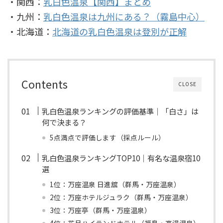
・関西：
乳白色温泉【関西】まとめ
・九州：
乳白色温泉は九州にある？（霧島中心）
・北海道：
北海道の乳白色温泉は登別が正解
Contents
CLOSE
乳白色温泉ランキングの評価基準｜「白さ」は
何で決まる？
5点満点で評価します（採点ルール）
乳白色温泉ランキングTOP10｜有名な温泉宿10
選
1位：万座温泉 日進舘（群馬・万座温泉）
2位：万座ホテルジュラク（群馬・万座温泉）
3位：万座亭（群馬・万座温泉）