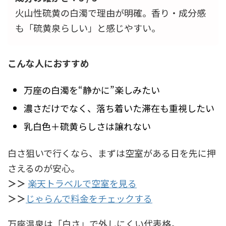
火山性硫黄の白濁で理由が明確。香り・成分感
も「硫黄泉らしい」と感じやすい。
こんな人におすすめ
万座の白濁を“静かに”楽しみたい
濃さだけでなく、落ち着いた滞在も重視したい
乳白色＋硫黄らしさは譲れない
白さ狙いで行くなら、まずは空室がある日を先に押
さえるのが安心。
＞＞
楽天トラベルで空室を見る
＞＞
じゃらんで料金をチェックする
万座温泉は「白さ」で外しにくい代表格。