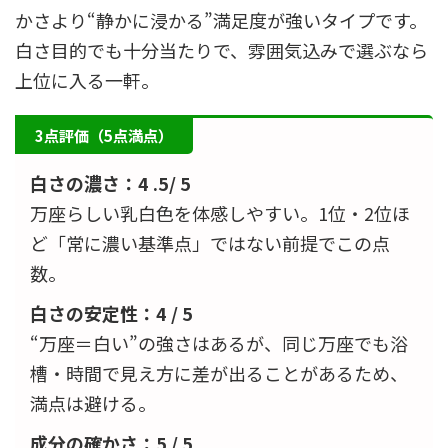
かさより“静かに浸かる”満足度が強いタイプです。
白さ目的でも十分当たりで、雰囲気込みで選ぶなら
上位に入る一軒。
3点評価（5点満点）
白さの濃さ：4 .5/ 5
万座らしい乳白色を体感しやすい。1位・2位ほ
ど「常に濃い基準点」ではない前提でこの点
数。
白さの安定性：4 / 5
“万座＝白い”の強さはあるが、同じ万座でも浴
槽・時間で見え方に差が出ることがあるため、
満点は避ける。
成分の確かさ：5 / 5