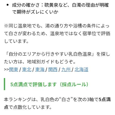
成分の確かさ：硫黄泉など、白濁の理由が明確
で期待がズレにくいか
※同じ温泉地でも、湯の通り方や浴槽の条件によっ
て白さが変わるため、温泉地ではなく宿単位で評価
しています。
「自分のエリアから行きやすい乳白色温泉」を探し
たい方は、地域別ガイドもどうぞ。
>>
関東
/
東北
/
東海
/
関西
/
九州
/
北海道
5点満点で評価します（採点ルール）
本ランキングは、乳白色の“白さ”を次の3軸で
5点満
点
で点数化しています。