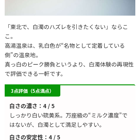
「東北で、白濁のハズレを引きたくない」ならこ
こ。
高湯温泉は、乳白色が“名物として定着している
側”の温泉地。
真っ白のピーク勝負というより、白濁体験の再現性
で評価できる一軒です。
3点評価（5点満点）
白さの濃さ：4 / 5
しっかり白い硫黄系。万座級の“ミルク濃度”で
はないが、白濁として満足しやすい。
白さの安定性：4 / 5