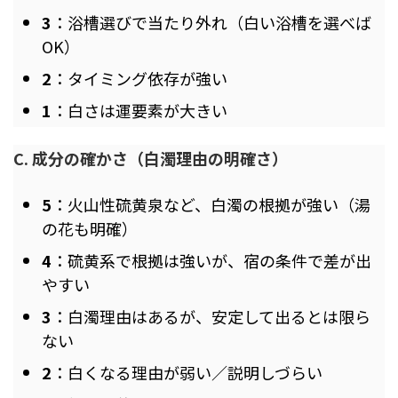
3
：浴槽選びで当たり外れ（白い浴槽を選べば
OK）
2
：タイミング依存が強い
1
：白さは運要素が大きい
C. 成分の確かさ（白濁理由の明確さ）
5
：火山性硫黄泉など、白濁の根拠が強い（湯
の花も明確）
4
：硫黄系で根拠は強いが、宿の条件で差が出
やすい
3
：白濁理由はあるが、安定して出るとは限ら
ない
2
：白くなる理由が弱い／説明しづらい