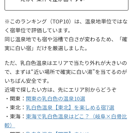
※このランキング（TOP10）は、温泉地単位ではな
く宿単位で評価しています。
同じ温泉地でも宿や浴槽で白さが変わるため、「確
実に白い宿」だけを厳選しました。
ただ、乳白色温泉はエリアで当たり外れが大きいの
で、まずは“近い場所で確実に白い湯”を当てるのが
いちばん安全です。
近場で探したい方は、先にエリア別からどうぞ
・関東：
関東の乳白色の温泉10選
・東北：
乳白色温泉【東北】を楽しめる宿7選
・東海：
東海で乳白色温泉はどこ？（岐阜×白骨比
較）