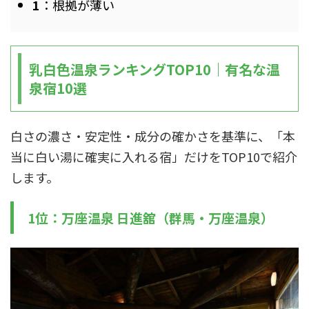
1
：根拠が薄い
乳白色温泉ランキングTOP10｜有名な温
泉宿10選
白さの濃さ・安定性・成分の確かさを基準に、「本
当に白い湯に確実に入れる宿」だけをTOP10で紹介
します。
1位：万座温泉 日進舘（群馬・万座温泉）