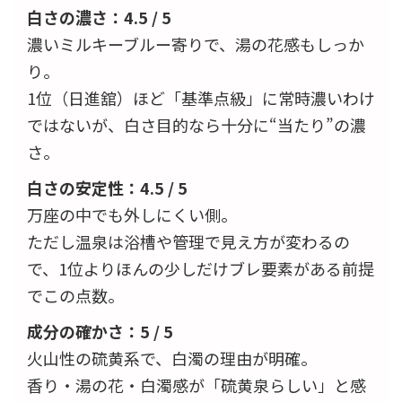
白さの濃さ：4.5 / 5
濃いミルキーブルー寄りで、湯の花感もしっか
り。
1位（日進舘）ほど「基準点級」に常時濃いわけ
ではないが、白さ目的なら十分に“当たり”の濃
さ。
白さの安定性：4.5 / 5
万座の中でも外しにくい側。
ただし温泉は浴槽や管理で見え方が変わるの
で、1位よりほんの少しだけブレ要素がある前提
でこの点数。
成分の確かさ：5 / 5
火山性の硫黄系で、白濁の理由が明確。
香り・湯の花・白濁感が「硫黄泉らしい」と感