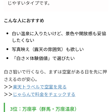
じやすいタイプです。
こんな人におすすめ
白い温泉に入りたいけど、景色や開放感も妥協
したくない
写真映え（露天の雰囲気）も欲しい
「白さ×体験価値」で選びたい
白さ狙いで行くなら、まずは空室がある日を先に押
さえるのが安心。
＞＞
楽天トラベルで空室を見る
＞＞
じゃらんで料金をチェックする
3位：万座亭（群馬・万座温泉）