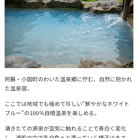
阿蘇・小国町のわいた温泉郷に佇む、自然に抱かれ
た温泉宿。
ここでは地域でも極めて珍しい“鮮やかなホワイト
ブルー”の100％自噴温泉を楽しめる。
湧きたての源泉が空気に触れることで青白く変化
し、湯船の中で乳白色へと濁っていく様子はまさ