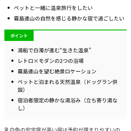
ペットと一緒に温泉旅行をしたい
霧島連山の自然を感じる静かな宿で過ごしたい
ポイント
湯船で白濁が進む“生きた温泉”
レトロ×モダンの2つの浴場
霧島連山を望む絶景ロケーション
ペットと泊まれる天然温泉（ドッグラン併
設）
宿泊者限定の静かな湯浴み（立ち寄り湯な
し）
乳白色の安定度が高い宿は予約が埋まりやすいの