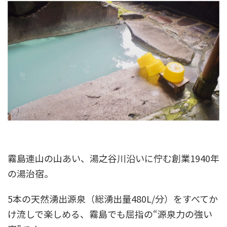
霧島連山の山あい、湯之谷川沿いに佇む創業1940年
の湯治宿。
5本の天然湧出源泉（総湧出量480L/分）をすべてか
け流しで楽しめる、霧島でも屈指の“源泉力の強い