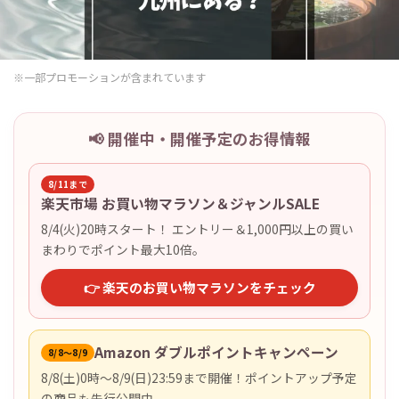
※一部プロモーションが含まれています
📢 開催中・開催予定のお得情報
8/11まで
楽天市場 お買い物マラソン＆ジャンルSALE
8/4(火)20時スタート！ エントリー＆1,000円以上の買い
まわりでポイント最大10倍。
👉 楽天のお買い物マラソンをチェック
Amazon ダブルポイントキャンペーン
8/8〜8/9
8/8(土)0時〜8/9(日)23:59まで開催！ポイントアップ予定
の商品も先行公開中。