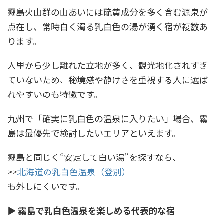
霧島火山群の山あいには硫黄成分を多く含む源泉が
点在し、常時白く濁る乳白色の湯が湧く宿が複数あ
ります。
人里から少し離れた立地が多く、観光地化されすぎ
ていないため、秘境感や静けさを重視する人に選ば
れやすいのも特徴です。
九州で「確実に乳白色の温泉に入りたい」場合、霧
島は最優先で検討したいエリアといえます。
霧島と同じく“安定して白い湯”を探すなら、
>>
北海道の乳白色温泉（登別）
も外しにくいです。
▶ 霧島で乳白色温泉を楽しめる代表的な宿