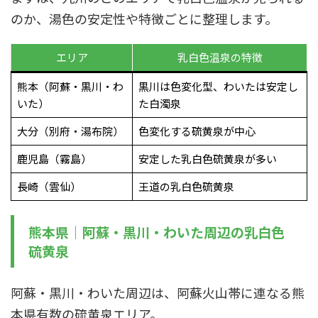
のか、湯色の安定性や特徴ごとに整理します。
エリア
乳白色温泉の特徴
熊本（阿蘇・黒川・わ
黒川は色変化型、わいたは安定し
いた）
た白濁泉
大分（別府・湯布院）
色変化する硫黄泉が中心
鹿児島（霧島）
安定した乳白色硫黄泉が多い
長崎（雲仙）
王道の乳白色硫黄泉
熊本県｜阿蘇・黒川・わいた周辺の乳白色
硫黄泉
阿蘇・黒川・わいた周辺は、阿蘇火山帯に連なる熊
本県有数の硫黄泉エリア。